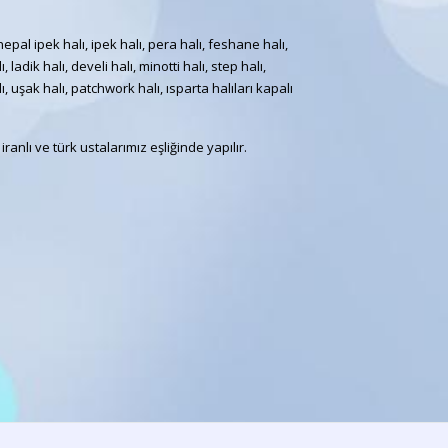
 nepal ipek halı, ipek halı, pera halı, feshane halı,
adik halı, develi halı, minotti halı, step halı,
lı, uşak halı, patchwork halı, ısparta halıları kapalı
ranlı ve türk ustalarımız eşliğinde yapılır.