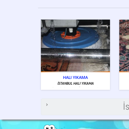
HALI YIKAMA
İSTANBUL HALI YIKAMA
İstanbul Tamiri - Ücretsiz Servis
Bölgelerimiz Mevcuttur
İ