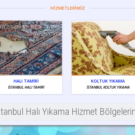
HİZMETLERİMİZ
HALI TAMİRİ
KOLTUK YIKAMA
İSTANBUL HALI TAMİRİ
İSTANBUL KOLTUK YIKAMA
İstanbul Tamiri - Ücretsiz Servis
İstanbul Tamiri - Ücretsiz Servis
Bölgelerimiz Mevcuttur
Bölgelerimiz Mevcuttur
stanbul Halı Yıkama Hizmet Bölgeleri