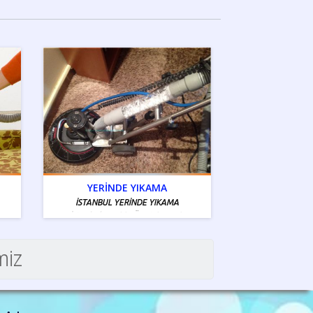
YERİNDE YIKAMA
İSTANBUL YERİNDE YIKAMA
İstanbul Tamiri - Ücretsiz Servis
Bölgelerimiz Mevcuttur
miz