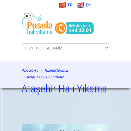
TR
EN
Ana Sayfa
Hizmetlerimiz
HİZMET BÖLGELERİMİZ
Ataşehir Halı Yıkama
istanbul halı yıkama, halı yıkama, halı tamiri, koltuk
yıkama, istanbul, halı temizliği, koltuk temizliği,