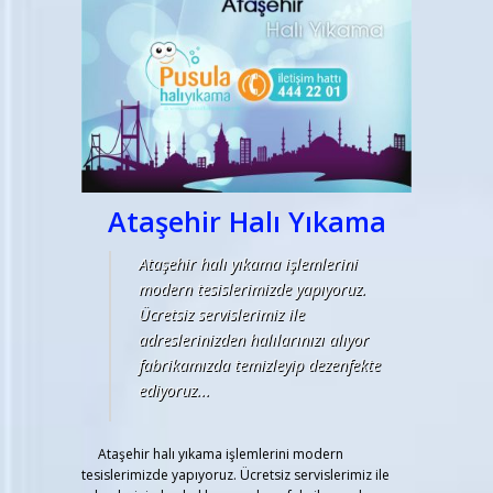
Ataşehir Halı Yıkama
Ataşehir halı yıkama işlemlerini
modern tesislerimizde yapıyoruz.
Ücretsiz servislerimiz ile
adreslerinizden halılarınızı alıyor
fabrikamızda temizleyip dezenfekte
ediyoruz...
Ataşehir halı yıkama işlemlerini modern
tesislerimizde yapıyoruz. Ücretsiz servislerimiz ile