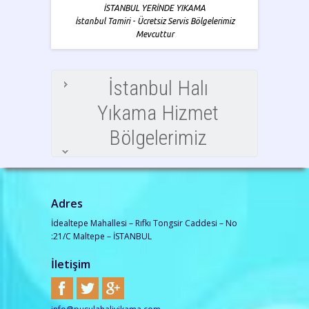
İSTANBUL YERİNDE YIKAMA
İstanbul Tamiri - Ücretsiz Servis Bölgelerimiz
Mevcuttur
İstanbul Halı
Yıkama Hizmet
Bölgelerimiz
Adres
İdealtepe Mahallesi – Rıfkı Tongsir Caddesi – No
:21/C Maltepe – İSTANBUL
İletişim