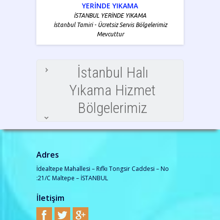
YERİNDE YIKAMA
İSTANBUL YERİNDE YIKAMA
İstanbul Tamiri - Ücretsiz Servis Bölgelerimiz
Mevcuttur
İstanbul Halı
Yıkama Hizmet
Bölgelerimiz
Adres
İdealtepe Mahallesi – Rıfkı Tongsir Caddesi – No
:21/C Maltepe – İSTANBUL
İletişim