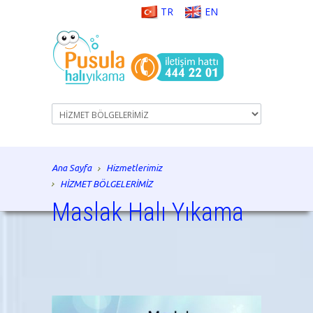
TR
EN
Ana Sayfa
Hizmetlerimiz
HİZMET BÖLGELERİMİZ
Maslak Halı Yıkama
istanbul halı yıkama, halı yıkama, halı tamiri, koltuk
yıkama, istanbul, halı temizliği, koltuk temizliği,