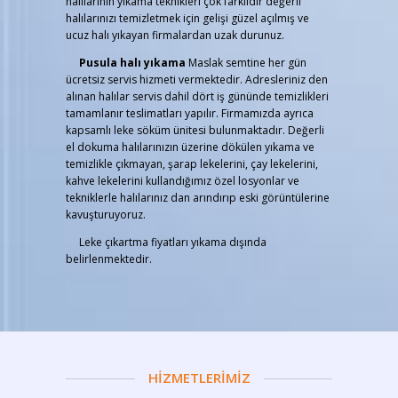
halılarının yıkama teknikleri çok farklıdır değerli
halılarınızı temizletmek için gelişi güzel açılmış ve
ucuz halı yıkayan firmalardan uzak durunuz.
Pusula halı yıkama
Maslak semtine her gün
ücretsiz servis hizmeti vermektedir. Adresleriniz den
alınan halılar servis dahil dört iş gününde temizlikleri
tamamlanır teslimatları yapılır. Firmamızda ayrıca
kapsamlı leke söküm ünitesi bulunmaktadır. Değerli
el dokuma halılarınızın üzerine dökülen yıkama ve
temizlikle çıkmayan, şarap lekelerini, çay lekelerini,
kahve lekelerini kullandığımız özel losyonlar ve
tekniklerle halılarınız dan arındırıp eski görüntülerine
kavuşturuyoruz.
Leke çıkartma fiyatları yıkama dışında
belirlenmektedir.
HİZMETLERİMİZ