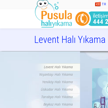
TR
Levent Halı Yıkama
istanbul halı yıkama, halı yıkama, halı tamiri, koltuk 
Levent Halı Yıkama
Nişantaşı Halı Yıkama
Yeniköy Halı Yıkama
Üsküdar Halı Yıkama
Tarabya Halı Yıkama
Beykoz Halı Yıkama