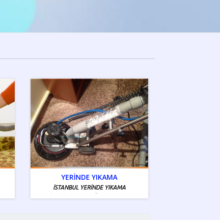
YERİNDE YIKAMA
İSTANBUL YERİNDE YIKAMA
İstanbul Tamiri - Ücretsiz Servis
Bölgelerimiz Mevcuttur