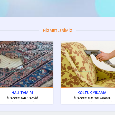
HİZMETLERİMİZ
HALI TAMİRİ
KOLTUK YIKAMA
İSTANBUL HALI TAMİRİ
İSTANBUL KOLTUK YIKAMA
İstanbul Tamiri - Ücretsiz Servis
İstanbul Tamiri - Ücretsiz Servis
Bölgelerimiz Mevcuttur
Bölgelerimiz Mevcuttur