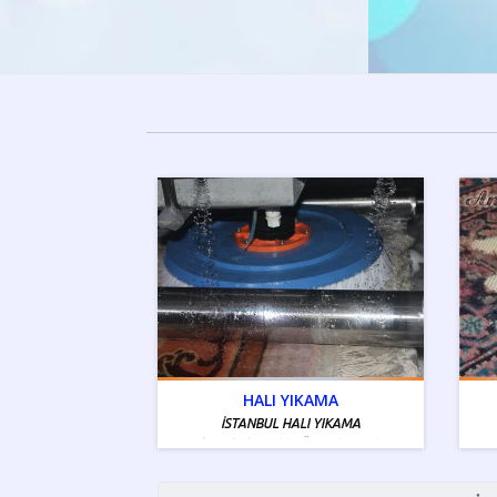
HALI YIKAMA
İSTANBUL HALI YIKAMA
İstanbul Tamiri - Ücretsiz Servis
Bölgelerimiz Mevcuttur