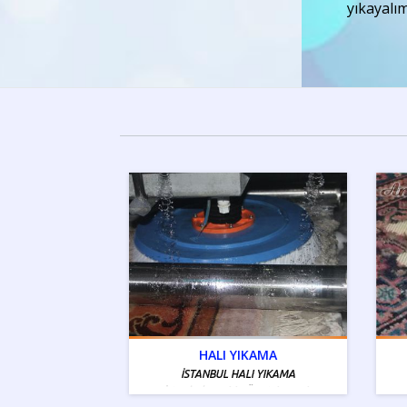
yıkayalım
HALI YIKAMA
İSTANBUL HALI YIKAMA
İstanbul Tamiri - Ücretsiz Servis