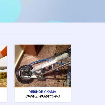
YERİNDE YIKAMA
İSTANBUL YERİNDE YIKAMA
İstanbul Tamiri - Ücretsiz Servis