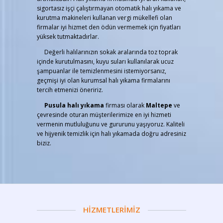
sigortasız işçi çalıştırmayan otomatik halı yıkama ve
kurutma makineleri kullanan vergi mükellefi olan
firmalar iyi hizmet den ödün vermemek için fiyatları
yüksek tutmaktadırlar.
Değerli halılarınızın sokak aralarında toz toprak
içinde kurutulmasını, kuyu suları kullanılarak ucuz
şampuanlar ile temizlenmesini istemiyorsanız,
geçmişi iyi olan kurumsal halı yıkama firmalarını
tercih etmenizi öneririz.
Pusula halı yıkama
firması olarak
Maltepe
ve
çevresinde oturan müşterilerimize en iyi hizmeti
vermenin mutluluğunu ve gururunu yaşıyoruz. Kaliteli
ve hijyenik temizlik için halı yıkamada doğru adresiniz
biziz.
HİZMETLERİMİZ