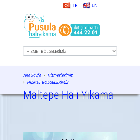
TR
EN
Ana Sayfa
Hizmetlerimiz
HİZMET BÖLGELERİMİZ
Maltepe Halı Yıkama
istanbul halı yıkama, halı yıkama, halı tamiri, koltuk
yıkama, istanbul, halı temizliği, koltuk temizliği,