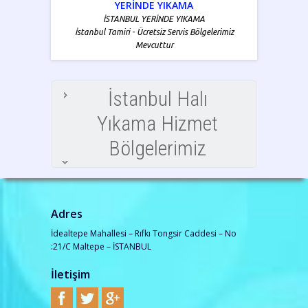
YERİNDE YIKAMA
İSTANBUL YERİNDE YIKAMA
İstanbul Tamiri - Ücretsiz Servis Bölgelerimiz
Mevcuttur
İstanbul Halı
Yıkama Hizmet
Bölgelerimiz
Adres
İdealtepe Mahallesi – Rıfkı Tongsir Caddesi – No
:21/C Maltepe – İSTANBUL
İletişim