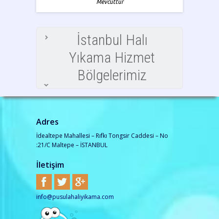
Mevcuttur
İstanbul Halı
Yıkama Hizmet
Bölgelerimiz
Adres
İdealtepe Mahallesi – Rıfkı Tongsir Caddesi – No
:21/C Maltepe – İSTANBUL
İletişim
info@pusulahaliyikama.com